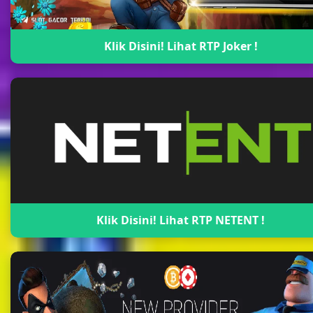
Klik Disini! Lihat RTP Joker !
Klik Disini! Lihat RTP NETENT !