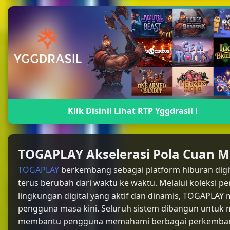
Klik Disini! Lihat RTP Yggdrasil !
TOGAPLAY Akselerasi Pola Cuan Ma
TOGAPLAY
berkembang sebagai platform hiburan digi
terus berubah dari waktu ke waktu. Melalui koleksi pe
lingkungan digital yang aktif dan dinamis, TOGAPLA
pengguna masa kini. Seluruh sistem dibangun untuk
membantu pengguna memahami berbagai perkembangan