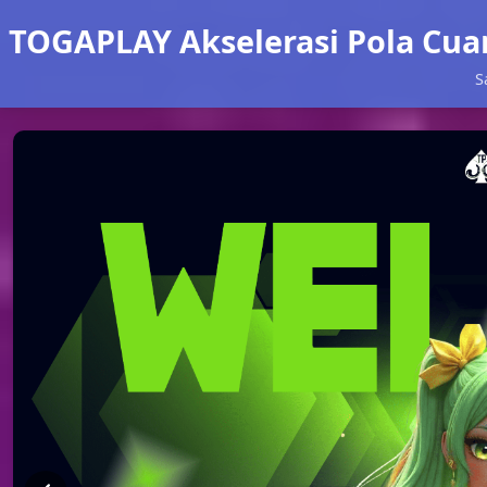
TOGAPLAY Akselerasi Pola Cua
S