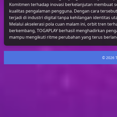
Komitmen terhadap inovasi berkelanjutan membuat s
kualitas pengalaman pengguna. Dengan cara tersebu
terjadi di industri digital tanpa kehilangan identitas u
Melalui akselerasi pola cuan malam ini, orbit tren ter
berkembang, TOGAPLAY berhasil menghadirkan pengal
mampu mengikuti ritme perubahan yang terus berlangsu
© 2026 T